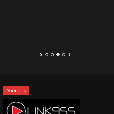
About Us