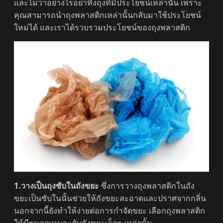
และไม่ว่าอย่างไรอย่าทิ้งถุงที่มีประโยชน์เหล่านั้น เพราะ
คุณสามารถนำถุงพลาสติกเหล่านั้นกลับมาใช้ประโยชน์
ใหม่ได้ และเราได้รวบรวมประโยชน์ของถุงพลาสติก
1.วางเป็นถุงซับในถังขยะ
ซึ่งการวางถุงพลาสติกในถัง
ขยะเป็นซับในนั้นช่วยให้ถังขยะสะอาดและปราศจากกลิ่น
นอกจากนี้ยังทำให้ง่ายต่อการกำจัดขยะ เลือกถุงพลาสติก
ให้มีขนาดเหมาะกับถังขยะเล็กๆ เหล่านั้น