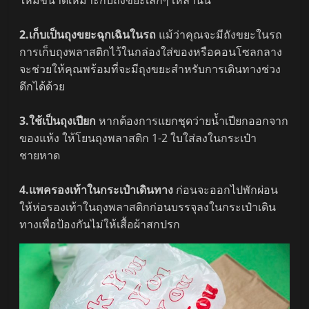
2.เก็บเป็นถุงขยะฉุกเฉินในรถ
แม้ว่าคุณจะมีถังขยะในรถ
การเก็บถุงพลาสติกไว้ในกล่องใส่ของหรือคอนโซลกลาง
จะช่วยให้คุณพร้อมที่จะมีถุงขยะสำหรับการเดินทางช่วง
ดึกได้ด้วย
3.ใช้เป็นถุงเปียก
หากต้องการแยกชุดว่ายน้ำเปียกออกจาก
ของแห้ง ให้โยนถุงพลาสติก 1-2 ใบใส่ลงในกระเป๋า
ชายหาด
4.แพครองเท้าในกระเป๋าเดินทาง
ก่อนจะออกไปพักผ่อน
ให้ห่อรองเท้าในถุงพลาสติกก่อนบรรจุลงในกระเป๋าเดิน
ทางเพื่อป้องกันไม่ให้เสื้อผ้าสกปรก