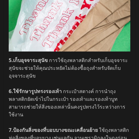
5.เก็บอุจจาระสุนัข
การใช้ถุงพลาสติกสำหรับเก็บอุจจาระ
สุนัขจะช่วยให้คุณประหยัดไม่ต้องซื้อถุงสำหรับจัดเก็บ
อุจจาระสุนัข
6.ใช้รักษารูปทรงรองเท้า
กระเป๋าสตางค์ การนำถุง
พลาสติกยัดเข้าไปในกระเป๋า รองเท้าและรองเท้าบูท
สามารถช่วยให้สิ่งของเหล่านั้นคงรูปทรงไว้ระหว่างการ
ใช้งาน
7.ป้องกันสิ่งของที่บอบบางขณะเคลื่อนย้าย
ใช้ถุงพลาสติก
ห่อสิ่งของที่บอบบาง เช่นแจกัน จานเซรามิกลงในถุงก่อน