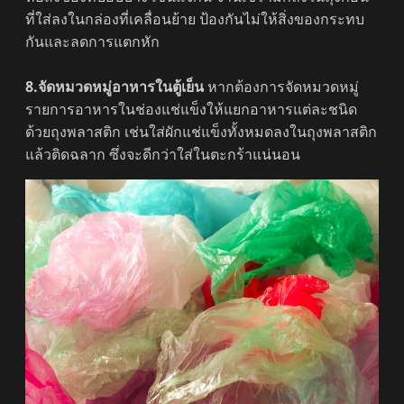
ที่ใส่ลงในกล่องที่เคลื่อนย้าย ป้องกันไม่ให้สิ่งของกระทบ
กันและลดการแตกหัก
8.จัดหมวดหมู่อาหารในตู้เย็น
หากต้องการจัดหมวดหมู่
รายการอาหารในช่องแช่แข็งให้แยกอาหารแต่ละชนิด
ด้วยถุงพลาสติก เช่นใส่ผักแช่แข็งทั้งหมดลงในถุงพลาสติก
แล้วติดฉลาก ซึ่งจะดีกว่าใส่ในตะกร้าแน่นอน