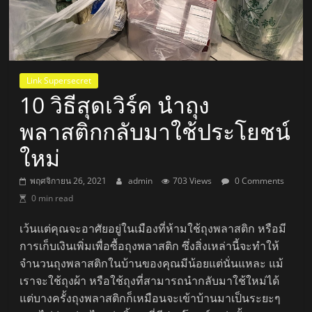
Link Supersecret
10 วิธีสุดเวิร์ค นำถุง
พลาสติกกลับมาใช้ประโยชน์
ใหม่
พฤศจิกายน 26, 2021
admin
703 Views
0 Comments
0 min read
เว้นแต่คุณจะอาศัยอยู่ในเมืองที่ห้ามใช้ถุงพลาสติก หรือมี
การเก็บเงินเพิ่มเพื่อซื้อถุงพลาสติก ซึ่งสิ่งเหล่านี้จะทำให้
จำนวนถุงพลาสติกในบ้านของคุณมีน้อยแต่นั่นแหละ แม้
เราจะใช้ถุงผ้า หรือใช้ถุงที่สามารถนำกลับมาใช้ใหม่ได้
แต่บางครั้งถุงพลาสติกก็เหมือนจะเข้าบ้านมาเป็นระยะๆ