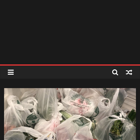
สถานี
วิทยุ
FM
ลพบุรี
สถานี
วิทยุ
ลพบุรี
วิทยุ
FM
ลพบุรี