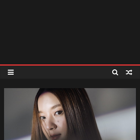
สถานี
วิทยุ
FM
ลพบุรี
สถานี
วิทยุ
ลพบุรี
วิทยุ
FM
ลพบุรี