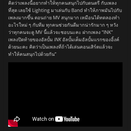
คิดว่าเพลงนี้อยากทำให้ทุกคนสนุกไปกับดนตรี กับเพลง
ที่สุด เลยใช้ Lighting มาเล่นกับ Band ทำให้ภาพมันไปกับ
เพลงมากขึ้น ตอนถ่าย MV สนุกมาก เหมือนได้ทดลองทำ
อะไรใหม่ ๆ กับทีม ทุกคนช่วยกันดีมากน่ารักมาก ๆ หวัง
ว่าทุกคนจะดู MV นี้แล้วจะชอบนะคะ ฝากเพลง “INK”
เพลงปิดท้ายของอัลบั้ม
INK
อัลบั้มเต็มอัลบั้มแรกของอิ้งค์
ด้วยนะคะ คิดว่าเป็นเพลงที่ถ้าได้เล่นคอนเสิร์ตแล้วจะ
ทำให้คนสนุกไปด้วยกัน”