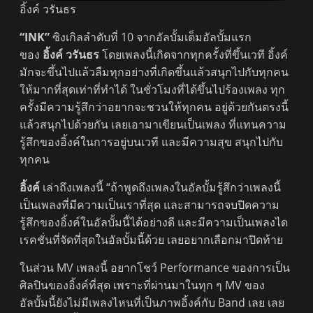
อิ้งค์ วรันธร
“INK”
ซิงเกิลลำดับที่ 10 จากอัลบั้มเต็มอัลบั้มแรก
ของ
อิ้งค์ วรันธร
โดยเพลงนี้เกิดจากทุกครั้งที่ขึ้นเวที อิ้งค์
มักจะขึ้นไปแล้วลืมทุกอย่างที่เกิดขึ้นแล้วสนุกไปกับทุกคน
ให้มากที่สุดเท่าที่ทำได้ ในชั่วโมงที่ได้ขึ้นไปร้องเพลง ทุก
ครั้งมีความรู้สึกว่าอยากจะชวนให้ทุกคน อยู่ด้วยกันตรงนี้
แล้วสนุกไปด้วยกัน เลยเอามาเขียนเป็นเพลง ที่แทนความ
รู้สึกของอิ้งค์ในการอยู่บนเวที และมีความสุข สนุกไปกับ
ทุกคน
อิ้งค์
เล่าถึงเพลงนี้ “ถ้าพูดถึงเพลงในอัลบั้มรู้สึกว่าเพลงนี้
เป็นเพลงที่มีความเป็นเราที่สุด และสามารถจบปิดความ
รู้สึกของอิ้งค์ในอัลบั้มนี้ได้อย่างดี และมีความเป็นเพลงได
เรคชั่นที่จัดที่สุดในอัลบั้มนี้ด้วย เลยอยากเลือกมาปิดท้าย
ในส่วน MV เพลงนี้ อยากโชว์ Performance ของการเป็น
ศิลปินของอิ้งค์ที่สุด เพราะที่ผ่านมาในทุก ๆ MV ของ
อัลบั้มนี้ยังไม่มีเพลงไหนที่เป็นภาพอิ้งค์กับ Band เลย เลย