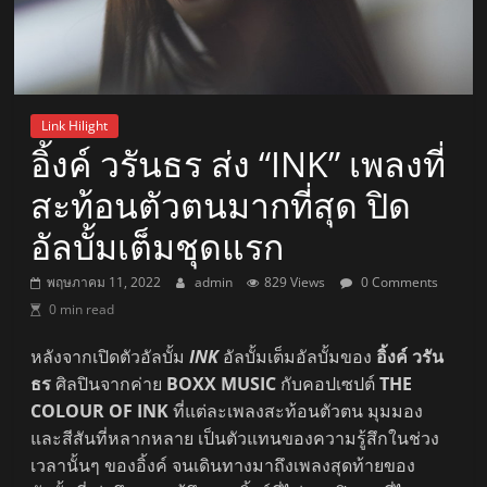
Link Hilight
อิ้งค์ วรันธร ส่ง “INK” เพลงที่
สะท้อนตัวตนมากที่สุด ปิด
อัลบั้มเต็มชุดแรก
พฤษภาคม 11, 2022
admin
829 Views
0 Comments
0 min read
หลังจากเปิดตัวอัลบั้ม
INK
อัลบั้มเต็มอัลบั้มของ
อิ้งค์ วรัน
ธร
ศิลปินจากค่าย
BOXX MUSIC
กับคอปเซปต์
THE
COLOUR OF INK
ที่แต่ละเพลงสะท้อนตัวตน มุมมอง
และสีสันที่หลากหลาย เป็นตัวแทนของความรู้สึกในช่วง
เวลานั้นๆ ของอิ้งค์ จนเดินทางมาถึงเพลงสุดท้ายของ