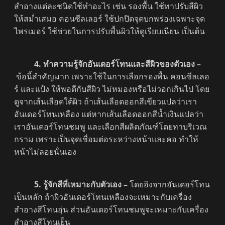
สำอางแต่ละชนิดใช้ทำอะไร เช่น รองพื้น ใช้ทาปรับสีผิว
ให้สม่ำเสมอ คอนซีลเลอร์ ใช้ปกปิดจุดบกพร่องเฉพาะจุด
ไพรเมอร์ ใช้ช่วยในการปรับพื้นผิวให้ดูเรียบเนียน เป็นต้น
4. ทำความรู้จักอันเดอร์โทนและสีผิวของตัวเอง –
ข้อนี้สำคัญมาก เพราะใช้ในการเลือกรองพื้น คอนซีลเลอ
ร์ และแป้ง ให้พอดีกับสีผิว ไม่หมองหรือไม่วอกเกินไป โดย
ดูจากเส้นเลือดใต้ผิว ถ้าเส้นเลือดออกสีเขียวแปลว่าเรา
อันเดอร์โทนเหลือง แต่หากเส้นเลือดออกสีน้ำเงินแปลว่า
เราอันเดอร์โทนชมพู และเลือกสีผลิตภัณฑ์โดยทาบริเวณ
กราม เพราะเป็นจุดเชื่อมต่อระหว่างหน้าและคอ ทำให้
หน้าไม่ลอยนั่นเอง
5. รู้จักสีที่เหมาะกับตัวเอง –
โดยอิงจากอันเดอร์โทน
เป็นหลัก ถ้าผิวอันเดอร์โทนเหลืองจะเหมาะกับเครื่อง
สำอางสีโทนอุ่น ส่วนอันเดอร์โทนชมพูจะเหมาะกับเครื่อง
สำอางสีโทนเย็น