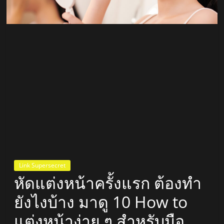
สถานี
วิทยุ
FM
ลพบุรี
สถานี
วิทยุ
ลพบุรี
วิทยุ
FM
Link Supersecret
ลพบุรี
หัดแต่งหน้าครั้งแรก ต้องทำ
ยังไงบ้าง มาดู 10 How to
แต่งหน้าง่าย ๆ สำหรับมือ