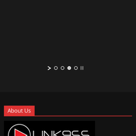
About Us