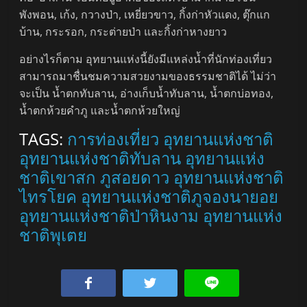
พังพอน, เก้ง, กวางป่า, เหยี่ยวขาว, กิ้งก่าหัวแดง, ตุ๊กแก
บ้าน, กระรอก, กระต่ายป่า และกิ้งก่าหางยาว
อย่างไรก็ตาม อุทยานแห่งนี้ยังมีแหล่งน้ำที่นักท่องเที่ยว
สามารถมาชื่นชมความสวยงามของธรรมชาติได้ ไม่ว่า
จะเป็น น้ำตกทับลาน, อ่างเก็บน้ำทับลาน, น้ำตกบ่อทอง,
น้ำตกห้วยคำภู และน้ำตกห้วยใหญ่
TAGS:
การท่องเที่ยว
อุทยานแห่งชาติ
อุทยานแห่งชาติทับลาน
อุทยานแห่ง
ชาติเขาสก
ภูสอยดาว
อุทยานแห่งชาติ
ไทรโยค
อุทยานแห่งชาติภูจองนายอย
อุทยานแห่งชาติป่าหินงาม
อุทยานแห่ง
ชาติพุเตย