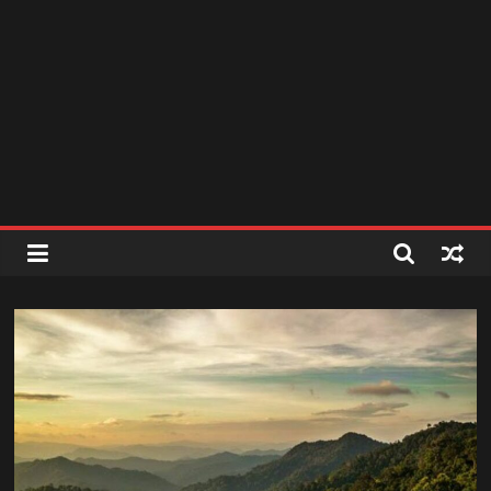
สถานี
วิทยุ
FM
ลพบุรี
สถานี
วิทยุ
ลพบุรี
วิทยุ
FM
ลพบุรี