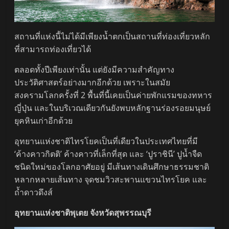
สถานที่แห่งนี้ไม่ได้มีเพียงน้ำตกเป็นสถานที่ท่องเที่ยวหลัก
ที่สามารถท่องเที่ยวได้
ตลอดทั้งปีเพียงเท่านั้น แต่ยังมีความสำคัญทาง
ประวัติศาสตร์อย่างมากอีกด้วย เพราะในสมัย
สงครามโลกครั้งที่ 2 พื้นที่นี้เคยเป็นค่ายพักแรมของทหาร
ญี่ปุ่น และในบริเวณเดียวกันยังพบหลักฐานร่องรอยมนุษย์
ยุคหินเก่าอีกด้วย
อุทยานแห่งชาติไทรโยคเป็นที่เดียวในประเทศไทยที่มี
‘ค้างคาวกิตติ’ ค้างคาวที่เล็กที่สุด และ ‘ปูราชินี’ ปูน้ำจืด
ชนิดใหม่ของโลกอาศัยอยู่ มีเส้นทางเดินศึกษาธรรมชาติ
หลากหลายเส้นทาง จุดชมวิวสะพานแขวนไทรโยค และ
ถ้ำดาวดึงส์
อุทยานแห่งชาติพุเตย จังหวัดสุพรรณบุรี