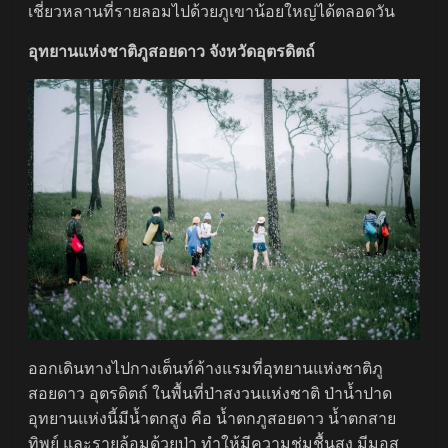
เชี่ยวหลานที่รายลอมไปด้วยภูเขาน้อยใหญ่ได้ตลอดวัน
อุทยานแห่งชาติภูสอยดาว จังหวัดอุตรดิตถ์
ออกเดินทางไปกางเต็นท์ค้างแรมที่อุทยานแห่งชาติภู
สอยดาว อุตรดิตถ์ ในพื้นที่ป่าสงวนแห่งชาติ ป่าน้ำปาด
อุทยานแห่งนี้มีน้ำตกสูง คือ น้ำตกภูสอยดาว น้ำตกสาย
ทิพย์ และรายล้อมด้วยป่า ทำให้มีความชุ่มชื้นสูง มีมอส