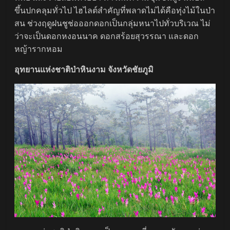
ขึ้นปกคลุมทั่วไป ไฮไลต์สำคัญที่พลาดไม่ได้คือทุ่งไม้ในป่า
สน ช่วงฤดูฝนชูช่อออกดอกเป็นกลุ่มหนาไปทั่วบริเวณ ไม่
ว่าจะเป็นดอกหงอนนาค ดอกสร้อยสุวรรณา และดอก
หญ้ารากหอม
อุทยานแห่งชาติป่าหินงาม จังหวัดชัยภูมิ