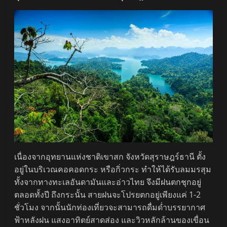
เนื่องจากอุทยานแห่งชาติเขาสก จังหวัดสุราษฎร์ธานี ตั้ง
อยู่ในบริเวณคอคอดกระ หรือกิ่วกระ ทำให้ได้รับลมมรสุม
ทั้งจากทางทะเลอันดามันและอ่าวไทย จึงมีฝนตกชุกอยู่
ตลอดทั้งปี ถึงกระนั้น สายฝนจะโปรยตกอยู่เพียงแค่ 1-2
ชั่วโมง จากนั้นนักท่องเที่ยวจะสามารถดื่มด่ำบรรยากาศ
ฟ้าหลังฝน แสงอาทิตย์สาดส่อง และวิวหลักล้านของเขื่อน