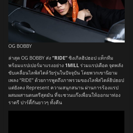
OG BOBBY
ล่าสุด OG BOBBY ส่ง
“RIDE”
ซิงเกิลฮิปฮอป แท็กทีม
พร้อมแรปเปอร์มาแรงอย่าง
1MILL
ร่วมแรปเดือด จุดพลัง
ขับเคลื่อนไลฟ์สไตล์วัยรุ่นในปัจจุบัน โดยพวกเขานิยาม
เพลง “RIDE” ด้วยการพูดถึงภาพรวมของไลฟ์สไตล์ฮิปฮอป
แต่ยังคง Represent ความสนุกสนาน ผ่านการร้องแรป
ผสมผสานดนตรีสุดมัน ที่จะชวนแก๊งเพื่อนให้ออกมาท่อง
ราตรี ปาร์ตี้กันยาวๆ ทั้งคืน