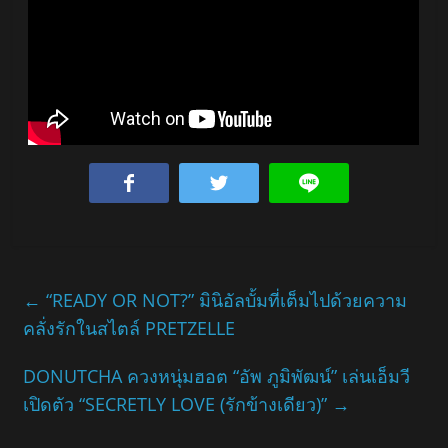
←
“READY OR NOT?” มินิอัลบั้มที่เต็มไปด้วยความ
คลั่งรักในสไตล์ PRETZELLE
DONUTCHA ควงหนุ่มฮอต “อัพ ภูมิพัฒน์” เล่นเอ็มวี
เปิดตัว “SECRETLY LOVE (รักข้างเดียว)”
→