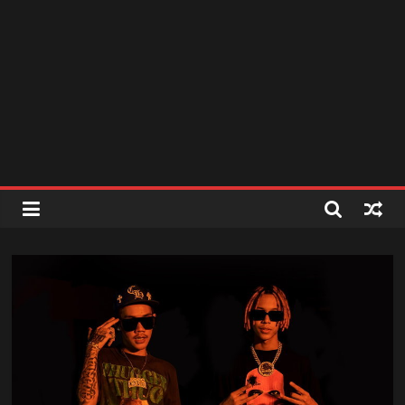
สถานี
วิทยุ
FM
ลพบุรี
สถานี
วิทยุ
ลพบุรี
วิทยุ
FM
ลพบุรี