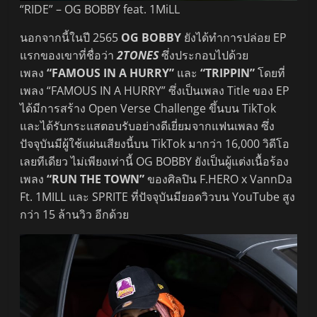
“RIDE” – OG BOBBY feat. 1MiLL
นอกจากนี้ในปี 2565
OG BOBBY
ยังได้ทำการปล่อย EP
แรกของเขาที่ชื่อว่า
2TONES
ซึ่งประกอบไปด้วย
เพลง
“FAMOUS IN A HURRY”
และ
“TRIPPIN”
โดยที่
เพลง “FAMOUS IN A HURRY” ซึ่งเป็นเพลง Title ของ EP
ได้มีการสร้าง Open Verse Challenge ขึ้นบน TikTok
และได้รับกระแสตอบรับอย่างดีเยี่ยมจากแฟนเพลง ซึ่ง
ปัจจุบันมีผู้ใช้แผ่นเสียงนี้บน TikTok มากว่า 16,000 วิดีโอ
เลยทีเดียว ไม่เพียงเท่านี้ OG BOBBY ยังเป็นผู้แต่งเนื้อร้อง
เพลง
“RUN THE TOWN”
ของศิลปิน F.HERO x VannDa
Ft. 1MILL และ SPRITE ที่ปัจจุบันมียอดวิวบน YouTube สูง
กว่า 15 ล้านวิว อีกด้วย