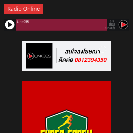
Radio Online
Link955
90%