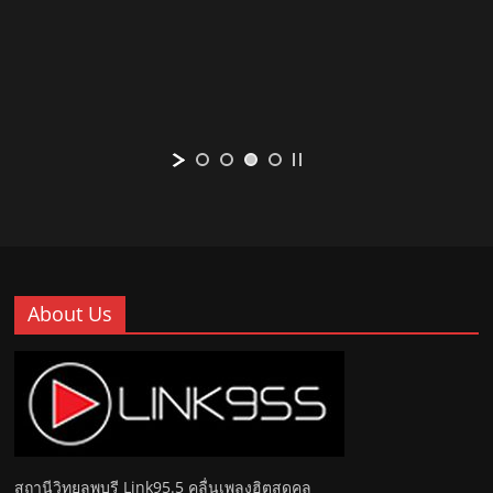
About Us
สถานีวิทยุลพบุรี Link95.5 คลื่นเพลงฮิตสุดคลู