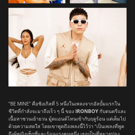
“BE MINE” คือซิงเกิลที่ 5 หนึ่งในเพลงจากอัลบั้มแรกใน
ชีวิตที่กำลังจะมาถึงเร็ว ๆ นี้ ของ
IRONBOY
กับดนตรีและ
เนื้อหาชวนเย้ายวน มู้ดแอนด์โทนเข้ากับฤดูร้อน แต่เต็มไป
ด้วยความสดใส โดยเขาพูดถึงเพลงนี้ไว้ว่า “เป็นเพลงที่พูด
ถึงผู้หญิงเซ็กซี่และร้อนแรงคนหนึ่ง เธอเป็นที่หมายปอง