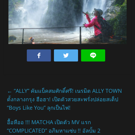
←
“ALLY” คัมแบ็คสมศักดิ์ศรี! เนรมิต ALLY TOWN
ตั้งกลางกรุง ฮือฮา! เปิดตัวสวยสะพรั่งปล่อยสเต็ป
“Boys Like You” ลุกเป็นไฟ!
อื้อหืออ !!! MATCHA เปิดตัว MV แรก
“COMPLICATED” อภิมหาแซ่บ !! อัลบั้ม 2