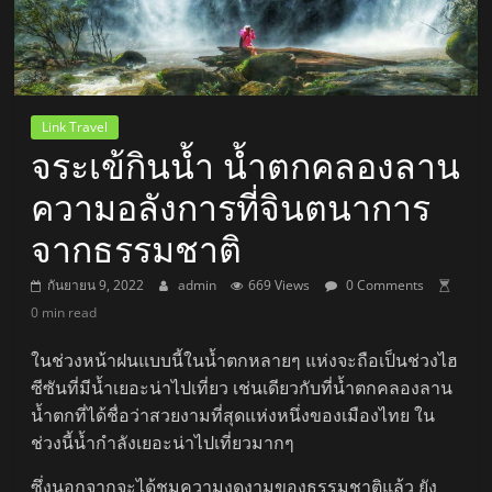
Link Travel
จระเข้กินน้ำ น้ำตกคลองลาน
ความอลังการที่จินตนาการ
จากธรรมชาติ
กันยายน 9, 2022
admin
669 Views
0 Comments
0 min read
ในช่วงหน้าฝนแบบนี้ในน้ำตกหลายๆ แห่งจะถือเป็นช่วงไฮ
ซีซันที่มีน้ำเยอะน่าไปเที่ยว เช่นเดียวกับที่น้ำตกคลองลาน
น้ำตกที่ได้ชื่อว่าสวยงามที่สุดแห่งหนึ่งของเมืองไทย ใน
ช่วงนี้น้ำกำลังเยอะน่าไปเที่ยวมากๆ
ซึ่งนอกจากจะได้ชมความงดงามของธรรมชาติแล้ว ยัง