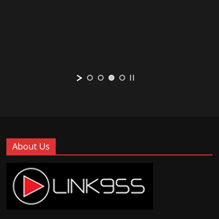
About Us