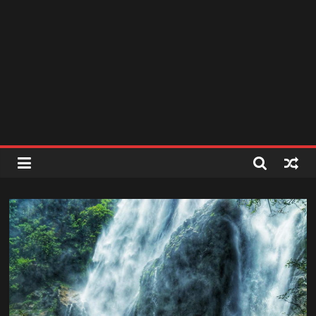
สถานี
วิทยุ
FM
ลพบุรี
สถานี
วิทยุ
ลพบุรี
วิทยุ
FM
ลพบุรี