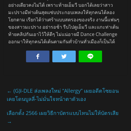
อย่างเดียวคงไม่ได้ เพราะท้ายเอ็มวี บอกได้เลยว่าสาว
มะปรางมีท่าเต้นสุดแซ่บประกอบเพลงให้ทุกคนได้ลอง
โยกตาม เรียกได้ว่าเศร้าแบบสตรองของจริง งานนี้แฟนๆ
ของสาวมะปราง อย่ารอช้า รีบไปดูเอ็มวี และแกะท่าเต้น
ท้ายคลิปกันเอาไว้ให้ดีๆ ไม่แน่อาจมี Dance Challenge
ออกมาให้ทุกคนได้เต้นตามกันทั่วบ้านทั่วเมืองก็เป็นได้
←
(G)I-DLE ส่งเพลงใหม่ “Allergy” เผยอดีตโซยอน
เคยโดนบูลลี่-ไม่มั่นใจหน้าตาตัวเอง
เลือกตั้ง 2566 เผยวิธีกาบัตรแบบไหนไม่ให้บัตรเสีย
→