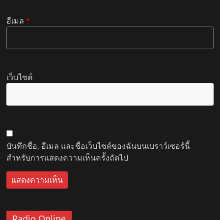
อีเมล
*
เว็บไซต์
บันทึกชื่อ, อีเมล และชื่อเว็บไซต์ของฉันบนเบราว์เซอร์นี้
สำหรับการแสดงความเห็นครั้งถัดไป
Radio Online