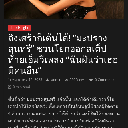
Link Hilight
ถึงเศร้าก็เต้นได้! “มะปราง
สุนทรี” ชวนโยกออกสเต็ป
ท้ายเอ็มวีเพลง “ฉันฝันว่าเธอ
มีคนอื่น”
พฤษภาคม 12, 2023
admin
529 Views
0 Comments
0 min read
ขึ้นชื่อว่า
มะปราง สุนทรี
แล้วนั้น บอกได้คำเดียวว่าก็ไม่
เคยทำให้ใครผิดหวัง ตั้งแต่การเป็นอินฟลูที่มียอดผู้ติดตาม
4 ล้านกว่าคน แฟนๆ อยากให้ทำอะไร มะก็จัดให้ตลอด จน
มาถึงการมีซิงเกิลแรกเป็นของตัวเองกับเพลง “ฉันฝันว่า
เธอมีคนอื่น” ที่ปล่อยเอ็มวีให้ทุกคนได้ติดตามรับชมและ