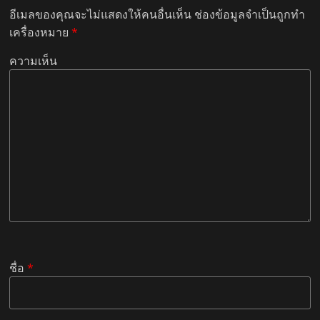
อีเมลของคุณจะไม่แสดงให้คนอื่นเห็น
ช่องข้อมูลจำเป็นถูกทำ
เครื่องหมาย
*
ความเห็น
ชื่อ
*