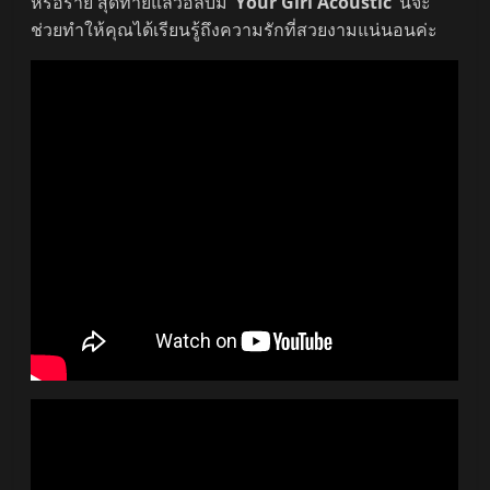
หรือร้าย สุดท้ายแล้วอัลบั้ม
‘Your Girl Acoustic’
นี้จะ
ช่วยทำให้คุณได้เรียนรู้ถึงความรักที่สวยงามแน่นอนค่ะ