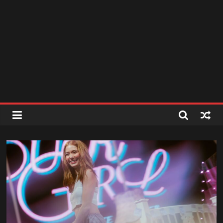
สถานี
วิทยุ
FM
ลพบุรี
สถานี
วิทยุ
ลพบุรี
วิทยุ
FM
ลพบุรี