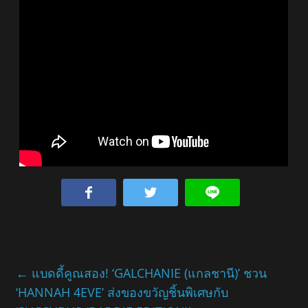
←
แบดดี้คูณสอง! ‘GALCHANIE (แกลชานี)’ ชวน
‘HANNAH 4EVE’ ส่งของขวัญชิ้นพิเศษกับ