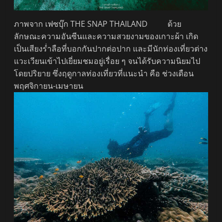
ภาพจาก เฟซบุ๊ก THE SNAP THAILAND ด้วย
ลักษณะความอันซีนและความสวยงามของเกาะผ้า เกิด
เป็นเสียงร่ำลือที่บอกกันปากต่อปาก และมีนักท่องเที่ยวต่าง
แวะเวียนเข้าไปเยี่ยมชมอยู่เรื่อย ๆ จนได้รับความนิยมไป
โดยปริยาย ซึ่งฤดูกาลท่องเที่ยวที่แนะนำ คือ ช่วงเดือน
พฤศจิกายน-เมษายน