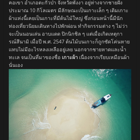
คอเขา อำเภอตะกั่วป่า จังหวัดพังงา อยู่ห่างจากชายฝั่ง
ประมาณ 10 กิโลเมตร มีลักษณะเป็นเกาะเล็ก ๆ เดิมเกาะ
ผ้าแห่งนี้เคยเป็นเกาะที่มีต้นไม้ใหญ่ ซึ่งก่อนหน้านี้มีนัก
ท่องเที่ยวนิยมเดินทางไปพักผ่อน ทำกิจกรรมต่าง ๆ ไม่ว่า
จะเป็นนอนเล่น อาบแดด ปิกนิกชิล ๆ แต่เมื่อเกิดเหตุกา
รณ์สึนามิ เมื่อปี พ.ศ. 2547 ต้นไม้บนเกาะก็ถูกซัดโค่นหาย
แทบไม่มีอะไรหลงเหลืออยู่เลย นอกจากชายหาดและน้ำ
ทะเล จนเป็นที่มาของชื่อ
เกาะผ้า
เนื่องจากเรียบเหมือนผ้า
นั่นเอง