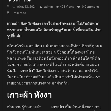
กุมภาพันธ์ 13, 2024
admin
408 Views
0 Comments
1 min read
เกาะผ้า จังหวัดพังงา เอาใจสายรักทะเลพาไปสัมผัสหาด
ทรายสวย น้ำทะเลใส ต้อนรับฤดูซัมเมอร์ เที่ยวเพลิน ถ่าย
รูปก็แจ่ม
เมื่อหน้าร้อนมาเยือน แน่นอนว่าสถานที่ท่องเที่ยวที่ทุกคน
นึกถึงคงหนีไม่พ้นทะเลสวย ๆ ซึ่งตอนนี้ท้องทะเลไทย
หลายแห่งพร้อมรอต้อนรับนักท่องเที่ยว สำหรับใครที่คิด
ไม่ออกว่าจะไปเที่ยวทะเลที่ไหนดี เรามีหนึ่งที่มาแนะนำ
นั่นคือ
“เกาะผ้า”
จังหวัดพังงา ว่ากันว่าความสวยทำให้
ใครต่อใครต่างตะลึงมาแล้ว สิบปากว่าไม่เท่าตาเห็น เรา
เลยเอาบรรยากาศบางส่วนมาฝากกัน
เกาะผ้า พังงา
ทำความรู้จักเกาะผ้า
เกาะผ้า
เป็นส่วนหนึ่งของเกาะ