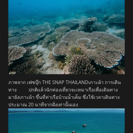
ภาพจาก เฟซบุ๊ก THE SNAP THAILANDเกาะผ้า การเดิน
ทาง ปกติแล้วนักท่องเที่ยวจะเหมาเรือเพื่อเดินทาง
มายังเกาะผ้า ขึ้นที่ท่าเรือบ้านน้ำเค็ม ซึ่งใช้เวลาเดินทาง
ประมาณ 20 นาทีจากฝั่งเท่านั้นเอง