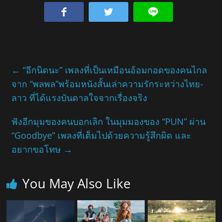
←
“อีกนิดนะ” เพลงที่เป็นเหมือนอ้อมกอดของคนไกล
จาก “พลพล”พร้อมหนังสั้นเล่าความรักระหว่างไทย-
ลาว ที่ได้แรงบันดาลใจจากเรื่องจริง
ฟังอีกมุมของคนบอกเลิก ในมุมมองของ “PUN” ผ่าน
“Goodbye” เพลงที่เต็มไปด้วยความรู้สึกผิด และ
อยากขอโทษ
→
You May Also Like