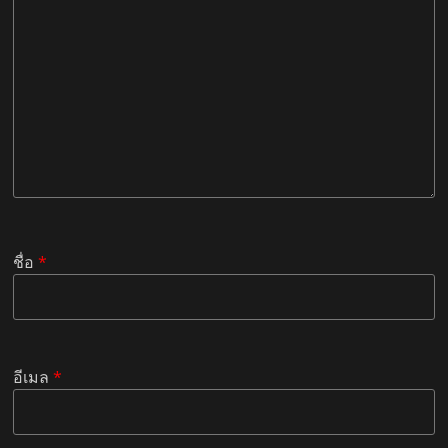
ชื่อ
*
อีเมล
*