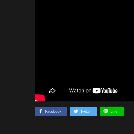
Facebook
Twitter
Line