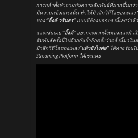
การกล้าตั้งคำถามกับความสัมพันธ์ที่มากขึ้นกว่าเด
มีความแข็งแกร่งนั้น ทำให้มิวสิกวิดีโอของเพลง
ของ
“อิ้งค์ วรันธร”
แบบที่ต้องบอกตรงนี้เลยว่าห้
และเช่นเคย
“อิ้งค์”
อยากจะฝากทั้งเพลงและมิวสิ
สัมพันธ์ครั้งนี้ไปด้วยกันย้ำอีกครั้งว่าครั้งนี
มิวสิกวิดีโอของเพลง“
แล้วยังไงต่อ”
ได้ทาง YouT
Streaming Platform ได้เช่นเคย