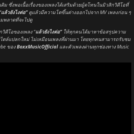
ิม ซึ่งพอเนื้อเรื่องของเพลงได้เสริมด้วยมู้ดโทนในมิวสิกวิดีโอที่
“แล้วยังไงต่อ”
ดูแล้วมีความโตขึ้นต่างออกไปจาก MV เพลงก่อน ๆ
ามพลาดที่จะไปดู
กวิดีโอของเพลง “
แล้วยังไงต่อ”
ให้ทุกคนได้มาหาข้อสรุปความ
้มาในสไตล์แปลกใหม่ ไม่เหมือนเพลงที่ผ่านมา โดยทุกคนสามารถรับชม
ube ของ
BoxxMusicOfficial
และตัวเพลงผ่านทุกช่องทาง Music