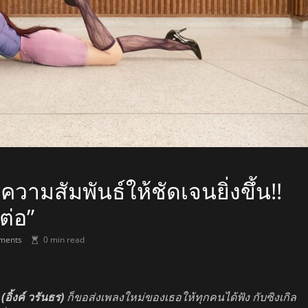
์ความสัมพันธ์ให้ชัดเจนยิ่งขึ้น!!
ต่อ”
ments
0 min read
้งค์ วรันธร)
ก็ขอส่งเพลงใหม่ของเธอให้ทุกคนได้ฟัง กับซิงเกิล