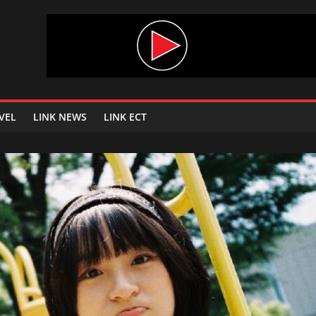
VEL
LINK NEWS
LINK ECT