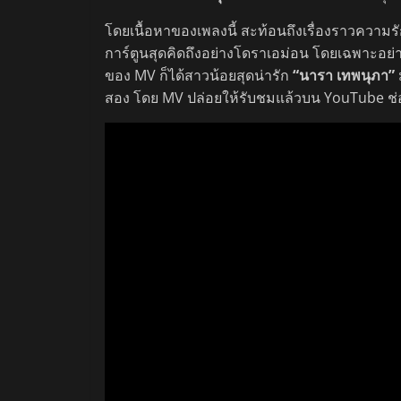
โดยเนื้อหาของเพลงนี้ สะท้อนถึงเรื่องราวความรัก
การ์ตูนสุดคิดถึงอย่างโดราเอม่อน โดยเฉพาะอย่า
ของ MV ก็ได้สาวน้อยสุดน่ารัก
“นารา เทพนุภา”
สอง โดย MV ปล่อยให้รับชมแล้วบน YouTube ช