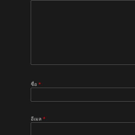
ชื่อ
*
อีเมล
*