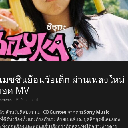
มชชีนย้อนวัยเด็ก ผ่านเพลงใหม่
ายทอด MV
mments
0 min read
ล้ว สำหรับศิลปินหนุ่ม
CDGuntee
จากค่าย
Sony Music
ที่ซีดีทั้งร้องทั้งแต่งด้วยตัวเอง ด้วยเซนส์และบุคลิกสุดขี้เล่นของ
 ทั้งท่อนร้องและท่อนแร็ป เรียกว่าติดหูคนฟังได้อย่างง่ายดาย