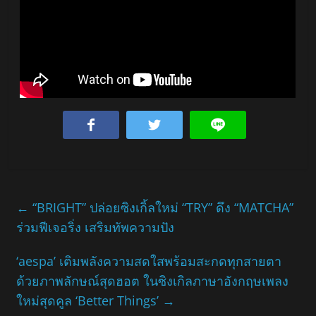
←
“BRIGHT” ปล่อยซิงเกิ้ลใหม่ “TRY” ดึง “MATCHA”
ร่วมฟีเจอริ่ง เสริมทัพความปัง
‘aespa’ เติมพลังความสดใสพร้อมสะกดทุกสายตา
ด้วยภาพลักษณ์สุดฮอต ในซิงเกิลภาษาอังกฤษเพลง
ใหม่สุดคูล ‘Better Things’
→