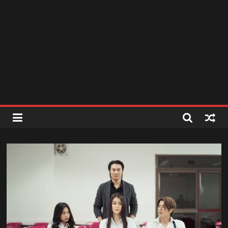
สถานี
วิทยุ
FM
ลพบุรี
สถานี
วิทยุ
ลพบุรี
วิทยุ
FM
ลพบุรี