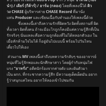
นำ) / เดียร์ (กีต้าร์) / อาร์ม (กลอง)
โดยที่เพลงนี้ได้
ดิว
วง CHASE
ผู้บริหารค่าย
CHASE Record
ที่มานั่ง
แท่น
Producer
และเขียนเนื้อกับทำนองให้เพลงนี้ด้วย
ซึ่งเพลงนี้เล่าถึงความรักที่ผิดหวัง ผิดทั้งสถานที่ ผิด
ทั้งเวลา ผิดทั้งคน ถ้าจะมีอะไรถูกก็คงมีแค่ความรู้สึกที่เป็น
รักจริงๆ นั่นแหละคือความถูกต้องที่ไม่ได้หลอกตัวเอง ใน
เมื่อหักห้ามใจไม่ได้ ก็อยู่มันไปแบบนี้ พร้อมไปวันไหน
เดี๋ยวไปให้เอง
ส่วนงาน
MV
เพลงนี้เล่าถึงบทความรักลับๆ ของอาจารย์
หนุ่มที่ไม่รู้จักพอและนักศึกษาสาว โดยผู้กำกับหนุ่มไฟ
แรง
“อาหรั่ง”
อดีตนักร้องจากค่ายดัง และผันตัวมา
เป็น ผกก. ที่กระชากความรู้สึก มีความดุเด็ดเผ็ดมัน อยาก
รู้ว่าสนุกแค่ไหน อยากให้ลองเข้าไปชมกัน