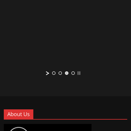
About Us