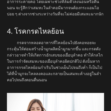
อาการระคายคอ โดยเฉพาะช่วงที่ล้มตัวลงนอนหรือตื่น
นอน จะรู้สึกว่าเสมหะในลำคอมีมากจนต้องกระแอมไอ
บ่อย ๆ ต่างจากช่วงระหว่างวันที่จะไม่ค่อยมีเสมหะมากนัก
4. โรคกรดไหลย้อน
กรดจากหลอดอาหารที่ไหลย้อนไปยังคอหอยจะ
กระตุ้นให้ต่อมสร้างน้ำมูกผลิตน้ำมูกมากขึ้น และกรดดัง
กล่าวอาจทำให้เกิดการอักเสบของเยื่อบุลำคอ ทำให้กลไก
ในการกำจัดเสมหะของเยื่อบุลำคอผิดปกติไป ดังนั้นหาก
อาการกรดไหลย้อนกำเริบในช่วงเย็นไปจนถึงค่ำ ก็เป็นไป
ได้ที่น้ำมูกจะไหลลงคอและกลายเป็นเสมหะค้างอยู่ในลำ
คอไปจนถึงตอนตื่นนอน