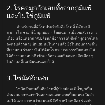
2. โรคจมูกอักเสบทั้งจากภูมิแพ้
และไม่ใช่ภูมิแพ้
สำหรับคนที่มีโรคประจำตัวคือโรคนี้ ก็มักจะมี
อาการไอ จาม มีน้ำมูกบ่อย ๆ โดยเฉพาะเมื่อเจอสิ่งระคาย
เคือง หรือแค่อากาศเปลี่ยนก็มีอาการได้ ซึ่งน้ำมูกอาจไหล
ลงคอแล้วกลายเป็นเสมหะในภายหลัง ยิ่งในตอนกลางคืน
ที่เรานอน ร่างกายไม่ได้ดื่มน้ำ กระบวนการขับเสมหะไม่
ได้ทำงานตามปกติ เช้ามาก็อาจเจอกับเสมหะสีเหลือง ๆ
ในลำคอตั้งแต่ตื่นนอนเลยก็ได้
3. ไซนัสอักเสบ
ไซนัสอักเสบเป็นอีกโรคที่ผู้ป่วยมักจะมีน้ำมูกเป็น
จำนวนมากจนอาจไหลลงคอและกลายเป็นเสมหะในลำ
คอได้ และอาจพบว่าเสมหะมีสีเขียวหรือเหลือง ร่วมกับ