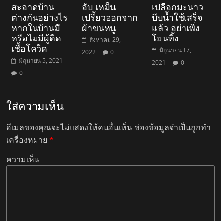
สะอาดบ้าน
อับ เหม็น
เปลือกมะนาว
ต่างกันอย่างไร
เปรี้ยวออกจาก
บีบน้ำใช้เสร็จ
หากในบ้านมี
ผ้าขนหนู
แล้ว อย่าเพิ่ง
หรือไม่มีผู้ติด
โยนทิ้ง
สิงหาคม 29,
เชื้อโควิด
มิถุนายน 17,
2022
0
มิถุนายน 5, 2021
2021
0
0
ใส่ความเห็น
อีเมลของคุณจะไม่แสดงให้คนอื่นเห็น
ช่องข้อมูลจำเป็นถูกทำ
เครื่องหมาย
*
ความเห็น