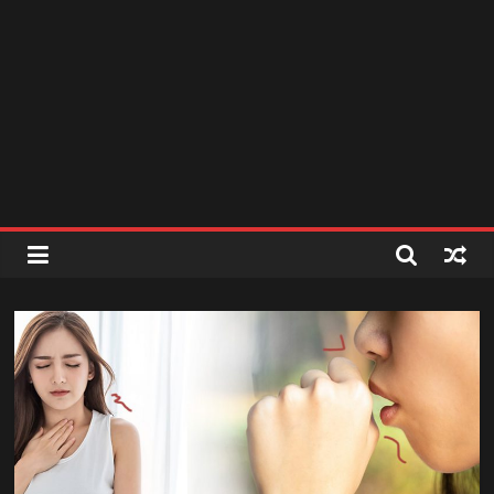
สถานี
วิทยุ
FM
ลพบุรี
สถานี
วิทยุ
ลพบุรี
วิทยุ
FM
ลพบุรี