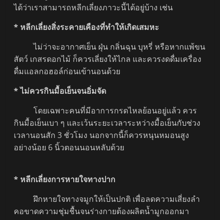
ได้ว่าเราสามารถหลีกเลี่ยงภาวะนี้ได้อยู่บ้าง เช่น
* หลีกเลี่ยงสิ่งระคายเคืองที่ทำให้เกิดเสมหะ
ไม่ว่าจะอากาศเย็น ฝุ่น กลิ่นฉุน บุหรี่ หรือหากแพ้ขน
สัตว์ เกสรดอกไม้ ก็ควรเลี่ยงให้ไกล และควรงดดื่มเครื่อง
ดื่มแอลกอฮอล์ก่อนเข้านอนด้วย
* ไม่ควรกินมื้อเย็นจนอิ่มจัด
โดยเฉพาะคนที่มีอาการกรดไหลย้อนอยู่แล้ว ควร
กินมื้อเย็นเบา ๆ และเว้นระยะเวลาระหว่างมื้อเย็นกับช่วง
เวลานอนสัก 3 ชั่วโมง นอกจากนี้ก็ควรหนุนหมอนสูง
อย่างน้อย 6 นิ้วตอนนอนหลับด้วย
* หลีกเลี่ยงการหายใจทางปาก
ฝึกหายใจทางจมูกให้เป็นปกติ เพื่อลดความเสี่ยงลำ
คอขาดความชุ่มชื้นจนร่างกายต้องผลิตน้ำมูกออกมา