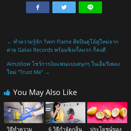
←
ทำความรู้จัก Twin Flame ศิลปินดูโอ้คู่ใหม่จาก
ค่าย Galax Records พร้อมซิงเกิ้ลแรก ก็คงดี
Aimzillow โชว์การง้อแฟนแบบสนุกๆ ในเอ็มวีเพลง
ใหม่ “Trust Me”
→
You May Also Like
วิธีทำความ
6 วิธีกำจัดกลิ่น
ประโยชน์ของ