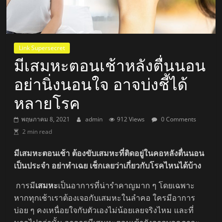
Link Supersecret
มีเสมหะตอนเช้าหลังตื่นนอน
อย่านิ่งนอนใจ อาจบ่งชี้ได้
หลายโรค
พฤษภาคม 8, 2021
admin
912 Views
0 Comments
2 min read
มีเสมหะตอนเช้า ต้องขับเสมหะที่ติดอยู่ในคอหลังตื่นนอน
เป็นประจำ อย่าทำเฉย เช็กเลยว่าเกี่ยวกับโรคไหนได้บ้าง
การมี
เสมหะ
เป็นอาการที่น่ารำคาญมาก ๆ โดยเฉพาะ
หากทุกเช้าเราต้องเจอกับเสมหะในลำคอ ใครมีอาการ
บ่อย ๆ คงเหนื่อยใจกับตัวเองไม่น้อยเลยจริงไหม และที่