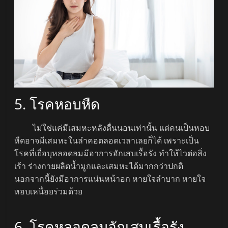
5. โรคหอบหืด
ไม่ใช่แค่มีเสมหะหลังตื่นนอนเท่านั้น แต่คนเป็นหอบ
หืดอาจมีเสมหะในลำคอตลอดเวลาเลยก็ได้ เพราะเป็น
โรคที่เยื่อบุหลอดลมมีอาการอักเสบเรื้อรัง ทำให้ไวต่อสิ่ง
เร้า ร่างกายผลิตน้ำมูกและเสมหะได้มากกว่าปกติ
นอกจากนี้ยังมีอาการแน่นหน้าอก หายใจลำบาก หายใจ
หอบเหนื่อยร่วมด้วย
6. โรคหลอดลมอักเสบเรื้อรัง