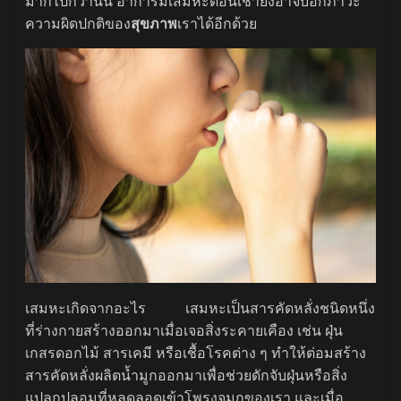
มากไปกว่านั้น อาการมีเสมหะตอนเช้ายังอาจบอกภาวะ
ความผิดปกติของ
สุขภาพ
เราได้อีกด้วย
เสมหะเกิดจากอะไร เสมหะเป็นสารคัดหลั่งชนิดหนึ่ง
ที่ร่างกายสร้างออกมาเมื่อเจอสิ่งระคายเคือง เช่น ฝุ่น
เกสรดอกไม้ สารเคมี หรือเชื้อโรคต่าง ๆ ทำให้ต่อมสร้าง
สารคัดหลั่งผลิตน้ำมูกออกมาเพื่อช่วยดักจับฝุ่นหรือสิ่ง
แปลกปลอมที่หลุดลอดเข้าโพรงจมูกของเรา และเมื่อ