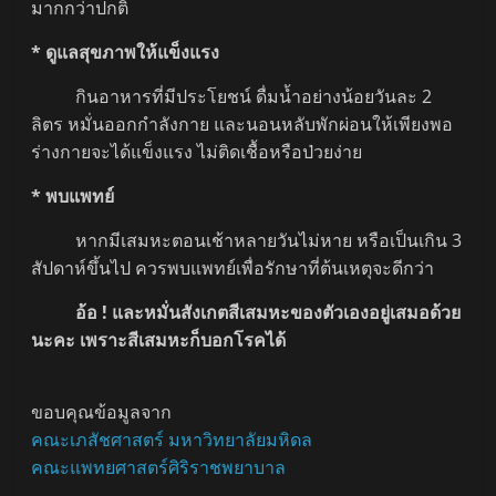
มากกว่าปกติ
* ดูแลสุขภาพให้แข็งแรง
กินอาหารที่มีประโยชน์ ดื่มน้ำอย่างน้อยวันละ 2
ลิตร หมั่นออกกำลังกาย และนอนหลับพักผ่อนให้เพียงพอ
ร่างกายจะได้แข็งแรง ไม่ติดเชื้อหรือป่วยง่าย
* พบแพทย์
หากมีเสมหะตอนเช้าหลายวันไม่หาย หรือเป็นเกิน 3
สัปดาห์ขึ้นไป ควรพบแพทย์เพื่อรักษาที่ต้นเหตุจะดีกว่า
อ้อ ! และหมั่นสังเกตสีเสมหะของตัวเองอยู่เสมอด้วย
นะคะ เพราะสีเสมหะก็บอกโรคได้
ขอบคุณข้อมูลจาก
คณะเภสัชศาสตร์ มหาวิทยาลัยมหิดล
คณะแพทยศาสตร์ศิริราชพยาบาล