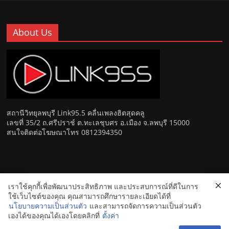
About Us
สถานีวิทยุลพบุรี Link95.5 คลื่นเพลงฮิตสุดคลู
เลขที่ 35/2 ถ.ศรีปราช์ ต.ทะเลชุบศร อ.เมือง จ.ลพบุรี 15000
สนใจติดต่อโฆษณาโทร 0812394350
เราใช้คุกกี้เพื่อพัฒนาประสิทธิภาพ และประสบการณ์ที่ดีในการ
Copyright © 2026
Link 95.5 คลื่นเพลงฮิตสุดคูล สถานีวิทยุ FM
ใช้เว็บไซต์ของคุณ คุณสามารถศึกษารายละเอียดได้ที่
ลพบุรี
. All rights reserved.
นโยบายความเป็นส่วนตัว
และสามารถจัดการความเป็นส่วนตัว
เองได้ของคุณได้เองโดยคลิกที่
ตั้งค่า