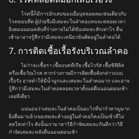
โรคนี้ก็มีการอักเสบของเยื่อบุหลอดลมเช่นเดียวกับ
โรคหอบหืด ผู้ป่วยจึงมีเสมหะในลำคอแทบจะตลอดเวลา
ยิ่งตอนนอนหลับที่ร่างกายไม่ได้ขับเสมหะสักเท่าไร ตื่น
เช้ามาอาจรู้สึกว่ามีเสมหะเหนียวข้นติดอยู่ในลำคอได้
7. การติดเชื้อเรื้อรังบริเวณลำคอ
ไม่ว่าจะเชื้อรา เชื้อแบคทีเรีย เชื้อไวรัส เชื้อซิฟิลิส
หรือเชื้อวัณโรค หากร่างกายมีการติดเชื้อดังกล่าวแบบ
เรื้อรัง อาจทำให้มีน้ำมูกและเสมหะในลำคอมาก และอาจ
รู้สึกว่ามีเสมหะในลำคอตลอดเวลาตั้งแต่ตื่นนอนตอนเช้า
เลยทีเดียว
แน่นอนว่าเสมหะในลำคอเป็นอะไรที่น่ารำคาญมาก
ยิ่งตื่นมาแล้วเจอเสมหะค้างอยู่ในลำคอก็คงเป็นเช้าที่ไม่
สดใสเท่าไร ดังนั้นเรามาหาวิธีกำจัดเสมหะกันดีกว่าวิธี
กำจัดเสมหะหลังตื่นนอนตอนเช้า