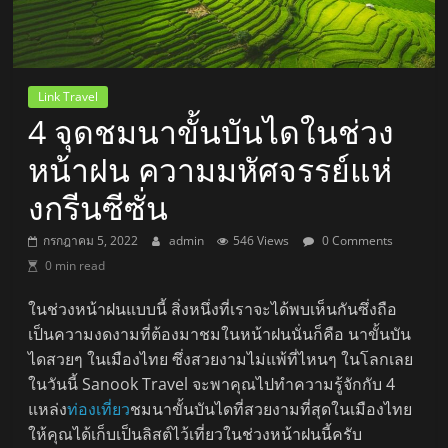
Link Travel
4 จุดชมนาขั้นบันไดในช่วง
หน้าฝน ความมหัศจรรย์แห่
งกรีนซีซั่น
กรกฎาคม 5, 2022
admin
546 Views
0 Comments
0 min read
ในช่วงหน้าฝนแบบนี้ สิ่งหนึ่งที่เราจะได้พบเห็นกันซึ่งถือ
เป็นความงดงามที่ต้องมาชมในหน้าฝนนั่นก็คือ นาขั้นบัน
ไดสวยๆ ในเมืองไทย ซึ่งสวยงามไม่แพ้ที่ไหนๆ ในโลกเลย
ในวันนี้ Sanook Travel จะพาคุณไปทำความรู้จักกับ 4
แหล่ง
ท่องเที่ยว
ชมนาขั้นบันไดที่สวยงามที่สุดในเมืองไทย
ให้คุณได้เก็บเป็นลิสต์ไว้เที่ยวในช่วงหน้าฝนนี้ครับ