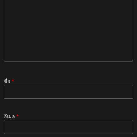
ชื่อ
*
อีเมล
*