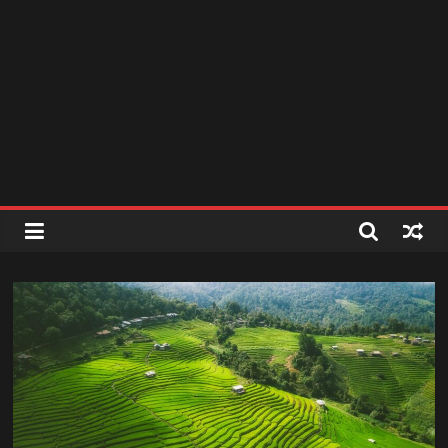
สถานี
วิทยุ
FM
ลพบุรี
สถานี
วิทยุ
ลพบุรี
วิทยุ
FM
ลพบุรี