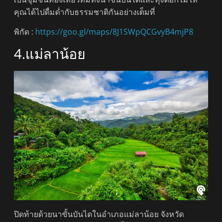
คุณได้ไปดื่มด่ำกับธรรมชาติกันอย่างเต็มที่
พิกัด :
https://goo.gl/maps/8J1SWpQCGvyB4mjP8
4.แม่ลาน้อย
ปิดท้ายด้วยนาขั้นบันไดในอำเภอแม่ลาน้อย จังหวัด